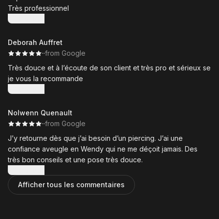
Très professionnel
Afficher plus
Deborah Auffret
·
·
from Google
Très douce et à l’écoute de son client et très pro et sérieux se
je vous la recommande
Afficher plus
Nolwenn Quenault
·
·
from Google
J’y retourne dès que j’ai besoin d’un piercing. J’ai une
confiance aveugle en Wendy qui ne me déçoit jamais. Des
très bon conseils et une pose très douce.
Afficher plus
Afficher tous les commentaires